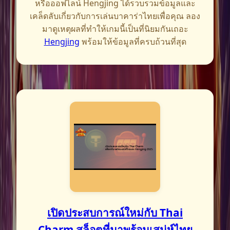
หรือออฟไลน์ Hengjing ได้รวบรวมข้อมูลและ
เคล็ดลับเกี่ยวกับการเล่นบาคาร่าไทยเพื่อคุณ ลอง
มาดูเหตุผลที่ทำให้เกมนี้เป็นที่นิยมกันเถอะ
Hengjing
พร้อมให้ข้อมูลที่ครบถ้วนที่สุด
เปิดประสบการณ์ใหม่กับ Thai
Charm สล็อตที่มาพร้อมเสน่ห์ไทย