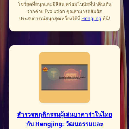
โชว์สดที่สนุกและมีสีสัน พร้อมโบนัสที่น่าตื่นเต้น
จากค่าย Evolution คุณสามารถสัมผัส
ประสบการณ์สนุกสุดเหวี่ยงได้ที่
Hengjing
ที่นี่!
สำรวจพฤติกรรมผู้เล่นบาคาร่าในไทย
กับ Hengjing: วัฒนธรรมและ