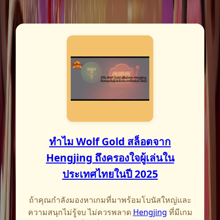
ทำไม Wolf Gold สล็อตจาก
Hengjing ถึงครองใจผู้เล่นใน
ประเทศไทยในปี 2025
ถ้าคุณกำลังมองหาเกมที่มาพร้อมโบนัสใหญ่และ
ความสนุกไม่รู้จบ ไม่ควรพลาด
Hengjing
ที่มีเกม