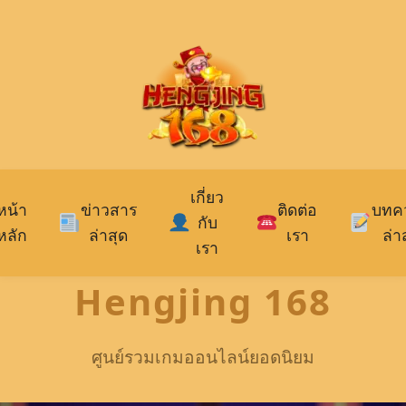
เกี่ยว
หน้า
ข่าวสาร
ติดต่อ
บทค
กับ
หลัก
ล่าสุด
เรา
ล่า
เรา
Hengjing 168
ศูนย์รวมเกมออนไลน์ยอดนิยม