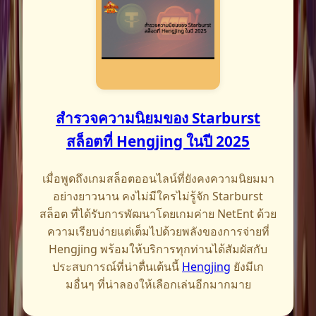
สำรวจความนิยมของ Starburst
สล็อตที่ Hengjing ในปี 2025
เมื่อพูดถึงเกมสล็อตออนไลน์ที่ยังคงความนิยมมา
อย่างยาวนาน คงไม่มีใครไม่รู้จัก Starburst
สล็อต ที่ได้รับการพัฒนาโดยเกมค่าย NetEnt ด้วย
ความเรียบง่ายแต่เต็มไปด้วยพลังของการจ่ายที่
Hengjing พร้อมให้บริการทุกท่านได้สัมผัสกับ
ประสบการณ์ที่น่าตื่นเต้นนี้
Hengjing
ยังมีเก
มอื่นๆ ที่น่าลองให้เลือกเล่นอีกมากมาย