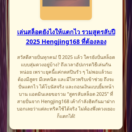
เล่นสล็อตยังไงให้แตกไว รวมสูตรลับปี
2025 Hengjing168 ที่ต้องลอง
สวัสดีสายปั่นทุกคน! ปี 2025 แล้ว ใครยังปั่นสล็อต
แบบสุ่มดวงอยู่บ้าง? ถึงเวลาอัปเกรดวิธีเล่นกัน
หน่อย เพราะยุคนี้แค่กดสปินรัว ๆ ไม่พอแล้วนะ
ต้องมีสูตร มีเทคนิค และมีไหวพริบเข้าช่วย ถึงจะ
ปั่นแตกไว ได้โบนัสจริง และถอนเงินแบบยิ้มหน้า
บาน แอดมินเลยขอรวม “สูตรลับสล็อต 2025” ที่
สายปั่นจาก Hengjing168 เค้ากำลังฮิตกันมาฝาก
บอกเลยว่าแต่ละทริคใช้ได้จริง ไม่ต้องพึ่งดวงเยอะ
ก็แตกได้!