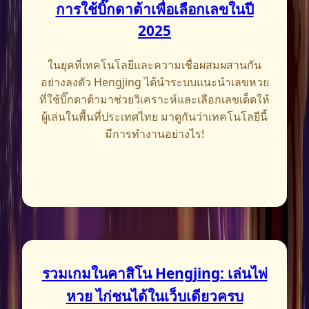
การใช้บิ๊กดาต้าเพื่อเลือกเลขในปี
2025
ในยุคที่เทคโนโลยีและความเชื่อผสมผสานกัน
อย่างลงตัว Hengjing ได้นำระบบแนะนำเลขหวย
ที่ใช้บิ๊กดาต้ามาช่วยวิเคราะห์และเลือกเลขเด็ดให้
ผู้เล่นในพื้นที่ประเทศไทย มาดูกันว่าเทคโนโลยีนี้
มีการทำงานอย่างไร!
รวมเกมในคาสิโน Hengjing: เล่นไพ่
หวย ไก่ชนได้ในเว็บเดียวครบ