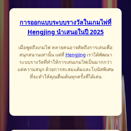
การออกแบบระบบรางวัลในเกมไพ่ที่
Hengjing นำเสนอในปี 2025
เมื่อพูดถึงเกมไพ่ หลายคนอาจคิดถึงการเล่นเพื่อ
สนุกสนานเท่านั้น แต่ที่
Hengjing
เราได้พัฒนา
ระบบรางวัลที่ทำให้การเล่นเกมไพ่เป็นมากกว่า
แค่ความสนุก ด้วยการสะสมแต้มและโบนัสพิเศษ
ที่จะทำให้คุณตื่นเต้นทุกครั้งที่ได้เล่น