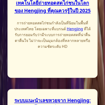
เทคโนโลยีถ่ายทอดสดไก่ชนในโลก
ของ Hengjing ที่คุณควรรู้ในปี 2025
การถ่ายทอดสดไก่ชนกำลังเป็นที่นิยมในพื้นที่
ประเทศไทย โดยเฉพาะที่แบรนด์
Hengjing
ที่ได้
รับการยอมรับว่ามีระบบการถ่ายทอดสดที่น่าตื่น
ตาตื่นใจ ไม่ว่าจะเป็นมุมกล้องที่หลากหลายหรือ
ความชัดระดับ HD
ระบบแนะนำเลขหวยจาก Hengjing: