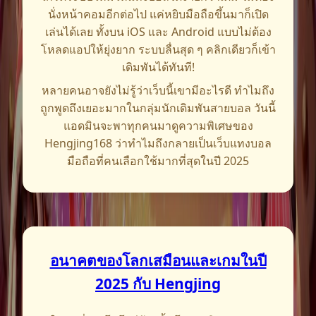
นั่งหน้าคอมอีกต่อไป แค่หยิบมือถือขึ้นมาก็เปิด
เล่นได้เลย ทั้งบน iOS และ Android แบบไม่ต้อง
โหลดแอปให้ยุ่งยาก ระบบลื่นสุด ๆ คลิกเดียวก็เข้า
เดิมพันได้ทันที!
หลายคนอาจยังไม่รู้ว่าเว็บนี้เขามีอะไรดี ทำไมถึง
ถูกพูดถึงเยอะมากในกลุ่มนักเดิมพันสายบอล วันนี้
แอดมินจะพาทุกคนมาดูความพิเศษของ
Hengjing168 ว่าทำไมถึงกลายเป็นเว็บแทงบอล
มือถือที่คนเลือกใช้มากที่สุดในปี 2025
อนาคตของโลกเสมือนและเกมในปี
2025 กับ Hengjing