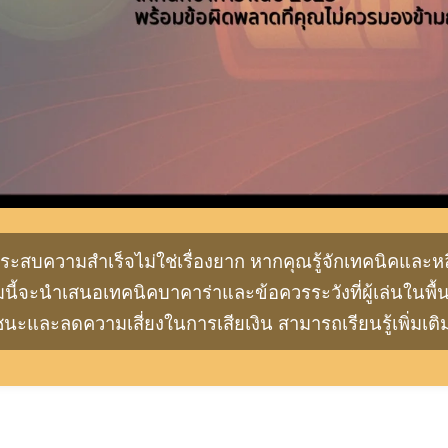
ะสบความสำเร็จไม่ใช่เรื่องยาก หากคุณรู้จักเทคนิคและหลี
ี้จะนำเสนอเทคนิคบาคาร่าและข้อควรระวังที่ผู้เล่นในพื้น
สชนะและลดความเสี่ยงในการเสียเงิน สามารถเรียนรู้เพิ่มเติม