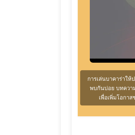
การเล่นบาคาร่าให้ปร
พบกันบ่อย บทความน
เพื่อเพิ่มโอกา