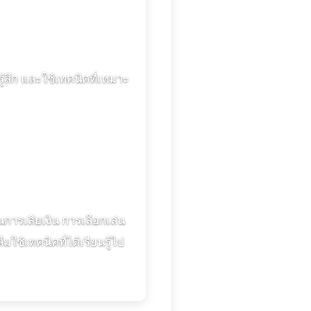
้สึก และใช้เทคนิคที่เหมาะ
ารเสียเงิน การเลือกเล่น
ใช้เทคนิคที่ได้เรียนรู้ไป