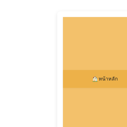
หน้าหลัก