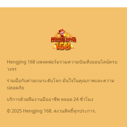
Hengjing 168 แพลตฟอร์มรวมความบันเทิงออนไลน์ครบ
วงจร
ร่วมมือกับค่ายเกมระดับโลก มั่นใจในคุณภาพและความ
ปลอดภัย
บริการด้วยทีมงานมืออาชีพ ตลอด 24 ชั่วโมง
© 2025 Hengjing 168. สงวนสิทธิ์ทุกประการ.