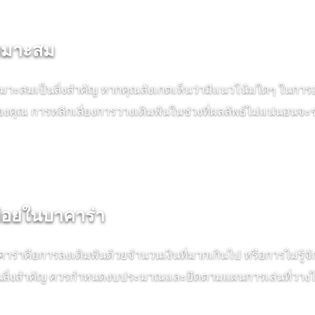
เหมาะสม
เหมาะสมเป็นสิ่งสำคัญ หากคุณสังเกตเห็นว่ามีแนวโน้มใดๆ ในกา
งคุณ การหลีกเลี่ยงการวางเดิมพันในช่วงที่ผลลัพธ์ไม่แน่นอนจ
บ่อยในบาคาร่า
าร่าคือการลงเดิมพันด้วยจำนวนเงินที่มากเกินไป หรือการไม่รู้จ
ป็นสิ่งสำคัญ ควรกำหนดงบประมาณและยึดตามแผนการเล่นที่วางไ