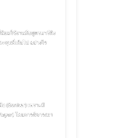
่นิยมใช้งานคือสูตรมาร์ติง
ะทุนที่เสียไป อย่างไร
ือ (Banker) เพราะมี
(Player) โดยการพิจารณา