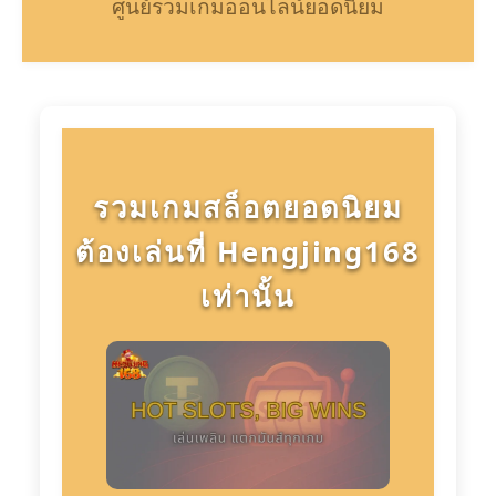
ศูนย์รวมเกมออนไลน์ยอดนิยม
รวมเกมสล็อตยอดนิยม
ต้องเล่นที่ Hengjing168
เท่านั้น