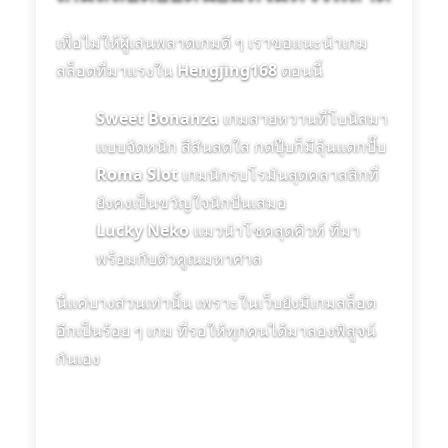
เพื่อไม่ให้ผู้เล่นพลาดเกมดี ๆ เราขอแนะนำเกม
สล็อตที่มาแรงใน
Hengjing168
ตอนนี้
Sweet Bonanza
เกมสายหวานที่โบนัสมา
แบบจัดหนัก สีสันสดใส กดปุ๊บก็มีลุ้นแตกปั๊บ
Roma Slot
เกมนักรบโรมันสุดคลาสสิกที่
ยังคงเป็นขวัญใจนักปั่นเสมอ
Lucky Neko
แมวนำโชคสุดคิวท์ ที่มา
พร้อมกับตัวคูณมหาศาล
นี่แค่บางส่วนเท่านั้น เพราะในเว็บยังมีเกมสล็อต
อีกเป็นร้อย ๆ เกม ที่รอให้ทุกคนได้มาลองพิสูจน์
กันเอง