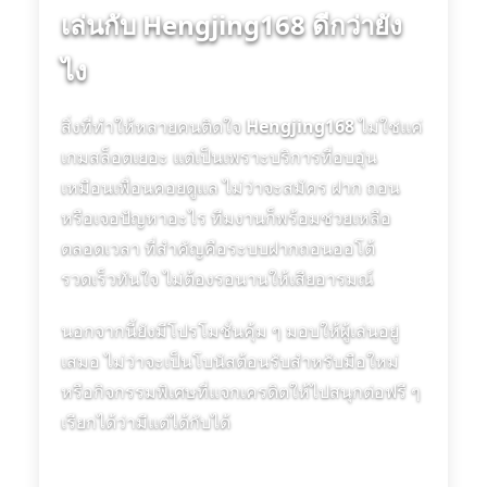
เล่นกับ Hengjing168 ดีกว่ายัง
ไง
สิ่งที่ทำให้หลายคนติดใจ
Hengjing168
ไม่ใช่แค่
เกมสล็อตเยอะ แต่เป็นเพราะบริการที่อบอุ่น
เหมือนเพื่อนคอยดูแล ไม่ว่าจะสมัคร ฝาก ถอน
หรือเจอปัญหาอะไร ทีมงานก็พร้อมช่วยเหลือ
ตลอดเวลา ที่สำคัญคือระบบฝากถอนออโต้
รวดเร็วทันใจ ไม่ต้องรอนานให้เสียอารมณ์
นอกจากนี้ยังมีโปรโมชั่นคุ้ม ๆ มอบให้ผู้เล่นอยู่
เสมอ ไม่ว่าจะเป็นโบนัสต้อนรับสำหรับมือใหม่
หรือกิจกรรมพิเศษที่แจกเครดิตให้ไปสนุกต่อฟรี ๆ
เรียกได้ว่ามีแต่ได้กับได้