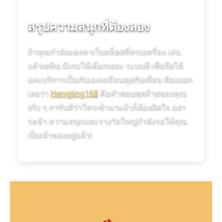
สรุปความสนุกที่ต้องลอง
ถ้าคุณกำลังมองหาเว็บสล็อตที่ครบเครื่อง เล่น
แล้วเพลิน มีเกมให้เลือกเยอะ ระบบดี เชื่อถือได้
และบริการเป็นกันเองเหมือนคุยกับเพื่อน ต้องบอก
เลยว่า
Hengjing168
คือคำตอบสุดท้ายของคุณ
จริง ๆ การันตีว่าใครเข้ามาแล้วก็ต้องติดใจ อย่า
รอช้า ความสนุกและรางวัลใหญ่กำลังรอให้คุณ
เป็นเจ้าของอยู่แล้ว!