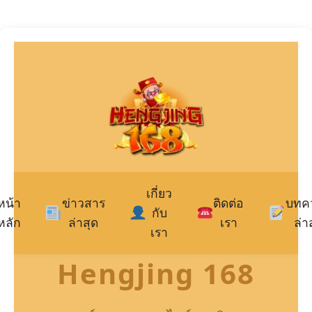
เกี่ยว
หน้า
ข่าวสาร
ติดต่อ
บทค
กับ
หลัก
ล่าสุด
เรา
ล่า
เรา
Hengjing 168