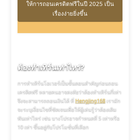
ให้การถอนเครดิตฟรีในปี 2025 เป็น
เรื่องง่ายยิ่งขึ้น
ต้องทำเทิร์นเท่าไหร่?
การทำเทิร์นโอเวอร์เป็นขั้นตอนสำคัญก่อนถอน
เครดิตฟรี หลายคนอาจสงสัยว่าต้องทำเทิร์นกี่เท่า
จึงจะสามารถถอนเงินได้ ที่
Hengjing168
เรามัก
จะระบุเงื่อนไขที่ชัดเจนเพื่อให้ผู้เล่นรู้ว่าต้องเดิม
พันเท่าไหร่ เช่น บางโปรอาจกำหนดที่ 5 เท่าหรือ
10 เท่า ขึ้นอยู่กับโปรโมชั่นที่เลือก