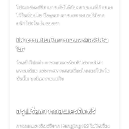
โปรเครดิตฟรีสามารถใช้ได้กับหลายเกมที่กำหนด
ไว้ในเงื่อนไข ซึ่งคุณสามารถตรวจสอบได้จาก
หน้าโปรโมชั่นของเรา
มีค่าธรรมเนียมในการถอนเครดิตฟรีหรือ
ไม่?
โดยทั่วไปแล้ว การถอนเครดิตฟรีไม่ควรมีค่า
ธรรมเนียม แต่ควรตรวจสอบเงื่อนไขของโปรโม
ชั่นนั้น ๆ เพื่อความแน่ใจ
สรุปเรื่องการถอนเครดิตฟรี
การถอนเครดิตฟรีจาก Hengjing168 ไม่ใช่เรื่อง