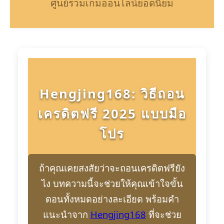
ศูนย์รวมเกมออนไลน์ยอดนิยม
Hengjing168: วิธีถอน
เครดิตฟรี 2025 แบบมือ
โปร
ถ้าคุณเคยสงสัยว่าจะถอนเครดิตฟรียัง
ไง บทความนี้จะช่วยให้คุณเข้าใจขั้น
ตอนทั้งหมดอย่างละเอียด พร้อมคำ
แนะนำจาก
Hengjing168
ที่จะช่วย