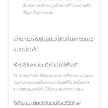
ติดต่อฝ่ายบริการลูกค้าหากมีข้อสงสัยหรือ
ปัญหาในการถอน
คำถามที่พบบ่อยเกี่ยวกับการถอน
เครดิตฟรี
เทิร์นไม่ครบถอนเงินไม่ได้ใช่ไหม?
ใช่ ถ้าคุณยังทำเทิร์นไม่ครบตามที่กำหนด คุณจะ
ไม่สามารถถอนเงินจากเครดิตฟรีได้ ดังนั้นควร
ตรวจสอบยอดเทิร์นให้ครบก่อนทำการถอน
ใช้โปรเครดิตฟรีกับเกมไหนได้บ้าง?