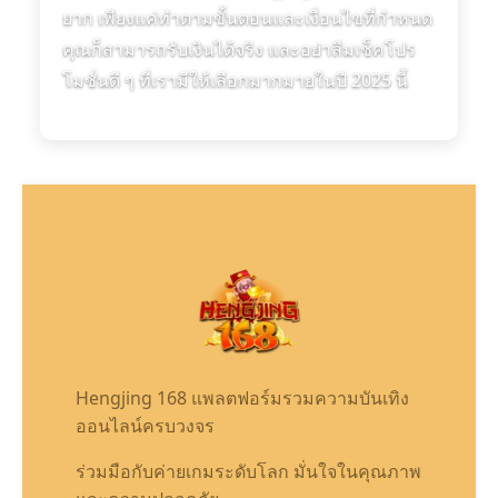
ยาก เพียงแค่ทำตามขั้นตอนและเงื่อนไขที่กำหนด
คุณก็สามารถรับเงินได้จริง และอย่าลืมเช็คโปร
โมชั่นดี ๆ ที่เรามีให้เลือกมากมายในปี 2025 นี้
Hengjing 168 แพลตฟอร์มรวมความบันเทิง
ออนไลน์ครบวงจร
ร่วมมือกับค่ายเกมระดับโลก มั่นใจในคุณภาพ