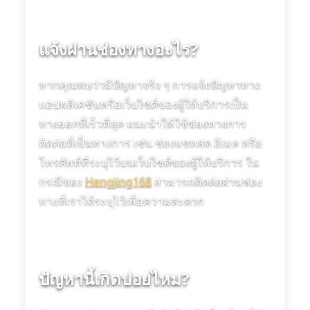
แจ้งผ่านช่องทางอะไร?
หากคุณพบว่ามีปัญหาจริง ๆ การแจ้งปัญหาทาง
แอปพลิเคชันหรือเว็บไซต์ของผู้ให้บริการเป็น
ทางออกที่เร็วที่สุด แนะนำให้ใช้ช่องทางการ
ติดต่อที่เป็นทางการ เช่น ช่องแชทสด อีเมล หรือ
โทรศัพท์ที่ระบุไว้บนเว็บไซต์ของผู้ให้บริการ ใน
กรณีของ
Hengjing168
สามารถติดต่อผ่านช่อง
ทางที่เราได้ระบุไว้เพื่อความสะดวก
ปัญหานี้เกิดบ่อยไหม?