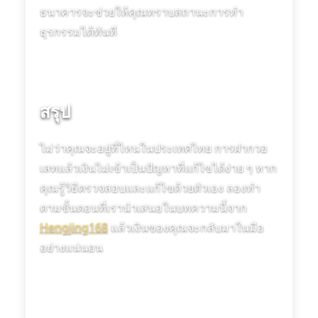
ธนาคารจะช่วยให้คุณทราบสถานะการทำ
ธุรกรรมได้ทันที
สรุป
ไม่ว่าคุณจะอยู่ที่ไหนในประเทศไทย การฝากวอ
เลทแล้วเงินไม่เข้าเป็นปัญหาที่แก้ไขได้ง่าย ๆ หาก
คุณรู้วิธีตรวจสอบและแก้ไขด้วยตัวเอง ลองทำ
ตามขั้นตอนที่เรานำเสนอในบทความนี้จาก
Hengjing168
แล้วเงินของคุณจะกลับมาในมือ
อย่างแน่นอน