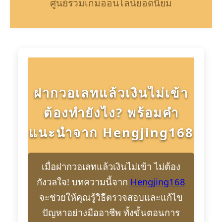
ศูนย์รวมเกมออนไลน์ยอดนิยม
ฝากวอเลทแล้วเงินไม่เข้า
ต้องทำยังไง? พร้อมคำ
แนะนำจาก Hengjing168
เมื่อฝากวอเลทแล้วเงินไม่เข้า ไม่ต้อง
กังวลใจ! บทความนี้จาก
Hengjing168
จะช่วยให้คุณรู้วิธีตรวจสอบและแก้ไข
ปัญหาอย่างมืออาชีพ ทั้งขั้นตอนการ