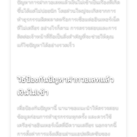
ปัญหาการฝากวอเลทแล้วเงินไม่เข้าเป็นเรื่องที่เกิด
ขึ้นได้แต่ไม่บ่อยนัก โดยส่วนใหญ่จะเกิดจากการ
ทำธุรกรรมผิดพลาดหรือการเชื่อมต่ออินเทอร์เน็ต
ที่ไม่เสถียร อย่างไรก็ตาม การตรวจสอบและการ
ติดต่อเจ้าหน้าที่ถือเป็นสิ่งสำคัญที่จะช่วยให้คุณ
แก้ไขปัญหาได้อย่างรวดเร็ว
วิธีป้องกันปัญหาฝากวอเลทแล้ว
เงินไม่เข้า
เพื่อป้องกันปัญหานี้ นานาขอแนะนำให้ตรวจสอบ
ข้อมูลก่อนการทำธุรกรรมทุกครั้ง และควรใช้
เครือข่ายอินเทอร์เน็ตที่มีความเสถียร นอกจากนี้
การตั้งค่าการแจ้งเตือนผ่านแอปพลิเคชันของ