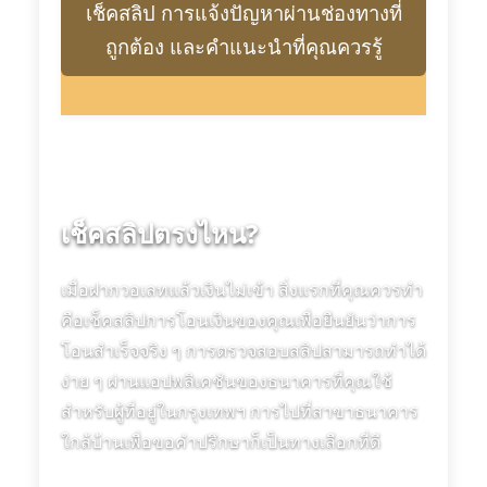
เช็คสลิป การแจ้งปัญหาผ่านช่องทางที่
ถูกต้อง และคำแนะนำที่คุณควรรู้
เช็คสลิปตรงไหน?
เมื่อฝากวอเลทแล้วเงินไม่เข้า สิ่งแรกที่คุณควรทำ
คือเช็คสลิปการโอนเงินของคุณเพื่อยืนยันว่าการ
โอนสำเร็จจริง ๆ การตรวจสอบสลิปสามารถทำได้
ง่าย ๆ ผ่านแอปพลิเคชันของธนาคารที่คุณใช้
สำหรับผู้ที่อยู่ในกรุงเทพฯ การไปที่สาขาธนาคาร
ใกล้บ้านเพื่อขอคำปรึกษาก็เป็นทางเลือกที่ดี