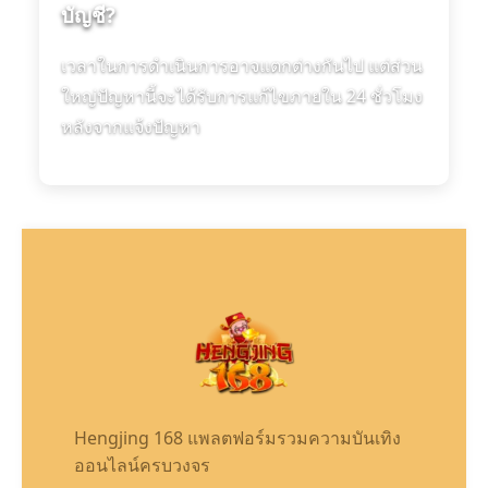
บัญชี?
เวลาในการดำเนินการอาจแตกต่างกันไป แต่ส่วน
ใหญ่ปัญหานี้จะได้รับการแก้ไขภายใน 24 ชั่วโมง
หลังจากแจ้งปัญหา
Hengjing 168 แพลตฟอร์มรวมความบันเทิง
ออนไลน์ครบวงจร