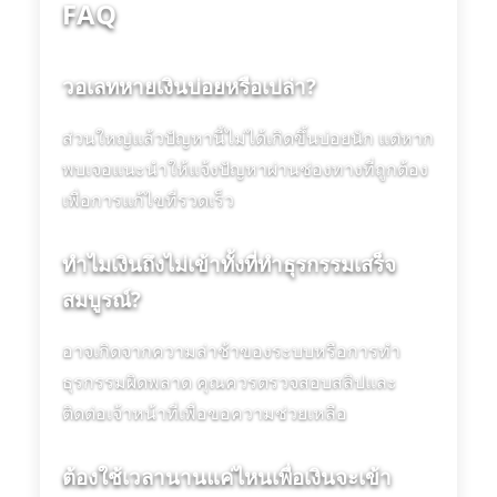
FAQ
วอเลทหายเงินบ่อยหรือเปล่า?
ส่วนใหญ่แล้วปัญหานี้ไม่ได้เกิดขึ้นบ่อยนัก แต่หาก
พบเจอแนะนำให้แจ้งปัญหาผ่านช่องทางที่ถูกต้อง
เพื่อการแก้ไขที่รวดเร็ว
ทำไมเงินถึงไม่เข้าทั้งที่ทำธุรกรรมเสร็จ
สมบูรณ์?
อาจเกิดจากความล่าช้าของระบบหรือการทำ
ธุรกรรมผิดพลาด คุณควรตรวจสอบสลิปและ
ติดต่อเจ้าหน้าที่เพื่อขอความช่วยเหลือ
ต้องใช้เวลานานแค่ไหนเพื่อเงินจะเข้า