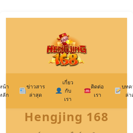
เกี่ยว
หน้า
ข่าวสาร
ติดต่อ
บทค
กับ
หลัก
ล่าสุด
เรา
ล่า
เรา
Hengjing 168