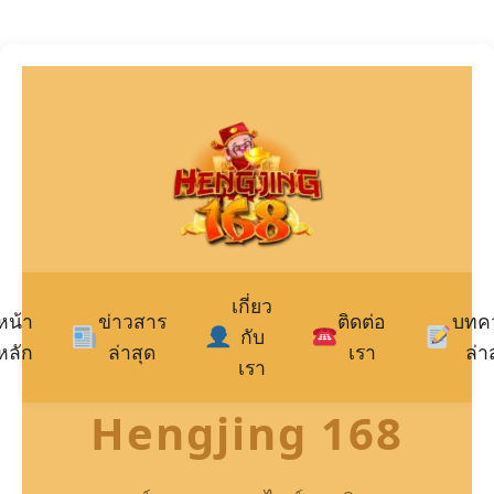
เกี่ยว
หน้า
ข่าวสาร
ติดต่อ
บทค
กับ
หลัก
ล่าสุด
เรา
ล่า
เรา
Hengjing 168