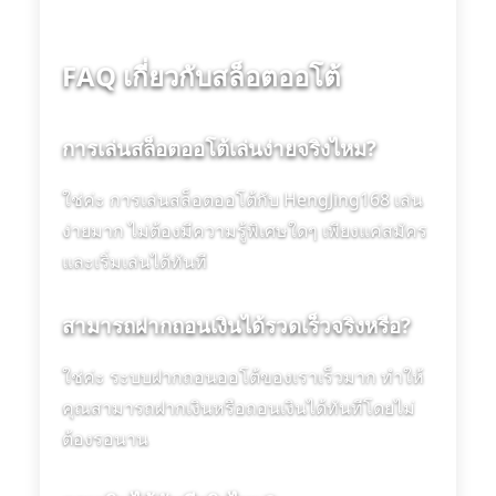
FAQ เกี่ยวกับสล็อตออโต้
การเล่นสล็อตออโต้เล่นง่ายจริงไหม?
ใช่ค่ะ การเล่นสล็อตออโต้กับ HengJing168 เล่น
ง่ายมาก ไม่ต้องมีความรู้พิเศษใดๆ เพียงแค่สมัคร
และเริ่มเล่นได้ทันที
สามารถฝากถอนเงินได้รวดเร็วจริงหรือ?
ใช่ค่ะ ระบบฝากถอนออโต้ของเราเร็วมาก ทำให้
คุณสามารถฝากเงินหรือถอนเงินได้ทันทีโดยไม่
ต้องรอนาน