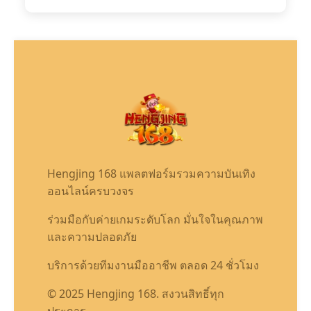
Hengjing 168 แพลตฟอร์มรวมความบันเทิง
ออนไลน์ครบวงจร
ร่วมมือกับค่ายเกมระดับโลก มั่นใจในคุณภาพ
และความปลอดภัย
บริการด้วยทีมงานมืออาชีพ ตลอด 24 ชั่วโมง
© 2025 Hengjing 168. สงวนสิทธิ์ทุก
ประการ.