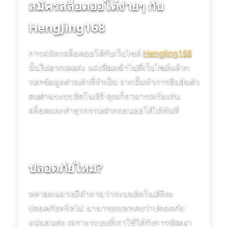
สมัครสล็อตออโต้ง่ายๆ กับ
HengJing168
การสมัครสล็อตออโต้กับเว็บไซต์
HengJing168
นั้นไม่ยากเลยค่ะ แค่เพียงเข้าไปที่เว็บไซต์แล้วก
รอกข้อมูลส่วนตัวที่จำเป็น จากนั้นทำการยืนยันตัว
ตนผ่านระบบอัตโนมัติ คุณก็สามารถเริ่มเล่น
สล็อตและทำธุรกรรมฝากถอนออโต้ได้ทันที
ปลอดภัยไหม?
หลายคนอาจมีคำถามว่าระบบอัตโนมัติจะ
ปลอดภัยหรือไม่ นานาขอบอกเลยว่าปลอดภัย
แน่นอนค่ะ เพราะระบบที่เราใช้ได้รับการพัฒนา