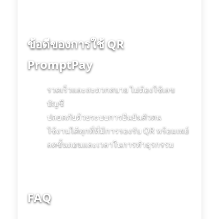
ข้อดีของการใช้ QR
PromptPay
รวดเร็วและสะดวกสบาย ไม่ต้องใช้เลข
บัญชี
ปลอดภัยด้วยระบบการยืนยันตัวตน
ใช้งานได้ทุกที่ที่มีการรองรับ QR พร้อมเพย์
ลดขั้นตอนและเวลาในการทำธุรกรรม
FAQ