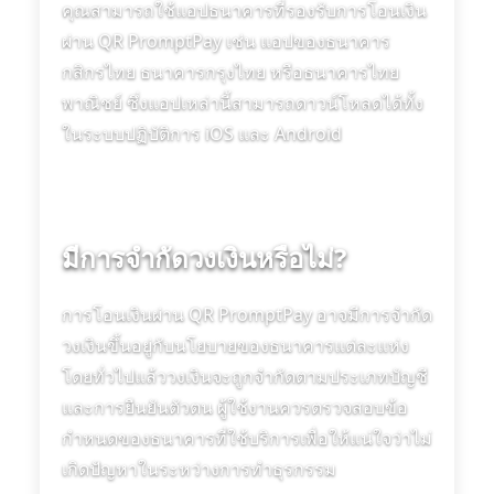
คุณสามารถใช้แอปธนาคารที่รองรับการโอนเงิน
ผ่าน QR PromptPay เช่น แอปของธนาคาร
กสิกรไทย ธนาคารกรุงไทย หรือธนาคารไทย
พาณิชย์ ซึ่งแอปเหล่านี้สามารถดาวน์โหลดได้ทั้ง
ในระบบปฏิบัติการ iOS และ Android
มีการจำกัดวงเงินหรือไม่?
การโอนเงินผ่าน QR PromptPay อาจมีการจำกัด
วงเงินขึ้นอยู่กับนโยบายของธนาคารแต่ละแห่ง
โดยทั่วไปแล้ววงเงินจะถูกจำกัดตามประเภทบัญชี
และการยืนยันตัวตน ผู้ใช้งานควรตรวจสอบข้อ
กำหนดของธนาคารที่ใช้บริการเพื่อให้แน่ใจว่าไม่
เกิดปัญหาในระหว่างการทำธุรกรรม