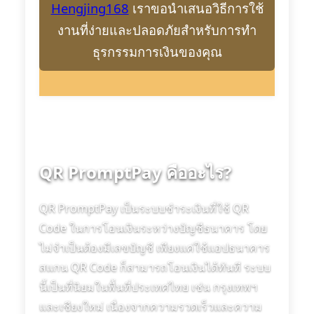
Hengjing168
เราขอนำเสนอวิธีการใช้
งานที่ง่ายและปลอดภัยสำหรับการทำ
ธุรกรรมการเงินของคุณ
QR PromptPay คืออะไร?
QR PromptPay เป็นระบบชำระเงินที่ใช้ QR
Code ในการโอนเงินระหว่างบัญชีธนาคาร โดย
ไม่จำเป็นต้องมีเลขบัญชี เพียงแค่ใช้แอปธนาคาร
สแกน QR Code ก็สามารถโอนเงินได้ทันที ระบบ
นี้เป็นที่นิยมในพื้นที่ประเทศไทย เช่น กรุงเทพฯ
และเชียงใหม่ เนื่องจากความรวดเร็วและความ