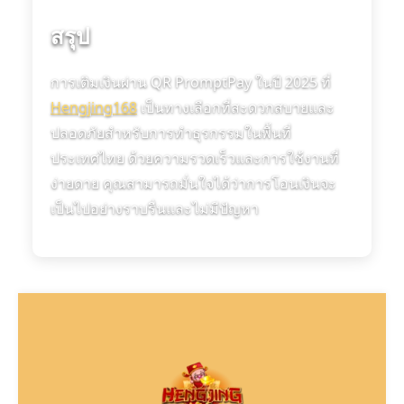
สรุป
การเติมเงินผ่าน QR PromptPay ในปี 2025 ที่
Hengjing168
เป็นทางเลือกที่สะดวกสบายและ
ปลอดภัยสำหรับการทำธุรกรรมในพื้นที่
ประเทศไทย ด้วยความรวดเร็วและการใช้งานที่
ง่ายดาย คุณสามารถมั่นใจได้ว่าการโอนเงินจะ
เป็นไปอย่างราบรื่นและไม่มีปัญหา