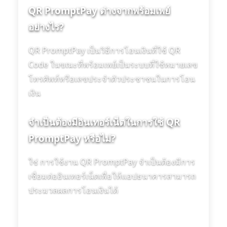
QR PromptPay ต่างจากพร้อมเพย์
อย่างไร?
QR PromptPay เป็นวิธีการโอนเงินที่ใช้ QR
Code ในขณะที่พร้อมเพย์เป็นระบบที่ใช้หมายเลข
โทรศัพท์หรือเลขประจำตัวประชาชนในการโอน
เงิน
จำเป็นต้องมีอินเทอร์เน็ตในการใช้ QR
PromptPay หรือไม่?
ใช่ การใช้งาน QR PromptPay จำเป็นต้องมีการ
เชื่อมต่ออินเทอร์เน็ตเพื่อให้แอปธนาคารสามารถ
ประมวลผลการโอนเงินได้