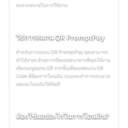
สะดวกสบายในการใช้งาน
วิธีการสแกน QR PromptPay
สำหรับการสแกน QR PromptPay คุณสามารถ
ทำได้ง่ายๆ ด้วยการเปิดแอปธนาคารที่คุณใช้งาน
เลือกเมนูสแกน QR จากนั้นเพียงแค่สแกน QR
Code ที่ต้องการโอนเงิน ระบบจะทำการประมวล
ผลและโอนเงินให้ทันที
ต้องใช้แอปอะไรในการโอนเงิน?