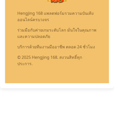
Hengjing 168 แพลตฟอร์มรวมความบันเทิง
ออนไลน์ครบวงจร
ร่วมมือกับค่ายเกมระดับโลก มั่นใจในคุณภาพ
และความปลอดภัย
บริการด้วยทีมงานมืออาชีพ ตลอด 24 ชั่วโมง
© 2025 Hengjing 168. สงวนสิทธิ์ทุก
ประการ.