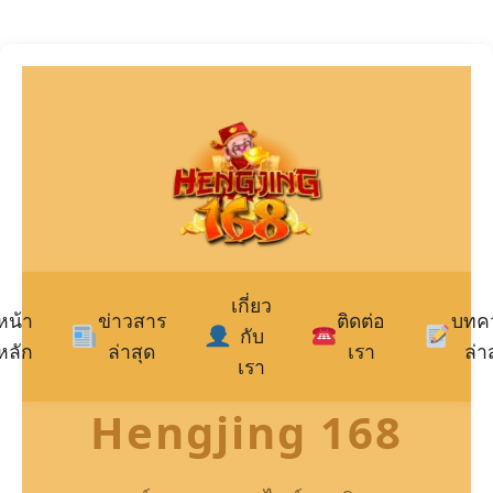
เกี่ยว
หน้า
ข่าวสาร
ติดต่อ
บทค
กับ
หลัก
ล่าสุด
เรา
ล่า
เรา
Hengjing 168