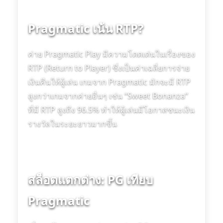
Pragmatic เน้น RTP?
ค่าย Pragmatic Play มีความโดดเด่นในเรื่องของ
RTP (Return to Player) ซึ่งเป็นค่าเฉลี่ยการจ่าย
เงินคืนให้ผู้เล่น เกมจาก Pragmatic มักจะมี RTP
สูงกว่าเกมจากค่ายอื่นๆ เช่น “Sweet Bonanza”
ที่มี RTP สูงถึง 96.5% ทำให้ผู้เล่นมีโอกาสชนะเงิน
รางวัลในระยะยาวมากขึ้น
สล็อตแตกต่าง: PG เทียบ
Pragmatic