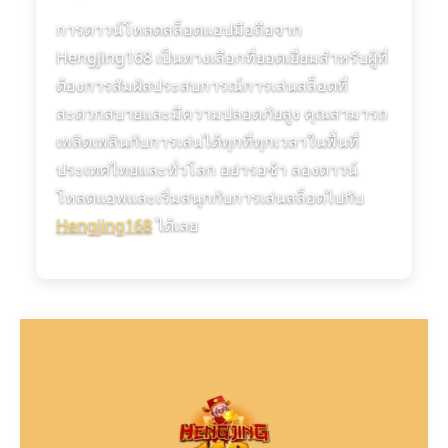
การดาวน์โหลดสล็อตแอปมือถือจาก
Hengjing168 เป็นทางเลือกที่ยอดเยี่ยมสำหรับผู้ที่
ต้องการสัมผัสประสบการณ์การเล่นสล็อตที่
สะดวกสบายและมีความปลอดภัยสูง คุณสามารถ
เพลิดเพลินกับการเล่นได้ทุกที่ทุกเวลาในพื้นที่
ประเทศไทยและทั่วโลก อย่ารอช้า ลองดาวน์
โหลดแอพและเริ่มสนุกกับการเล่นสล็อตไปกับ
Hengjing168
ได้เลย