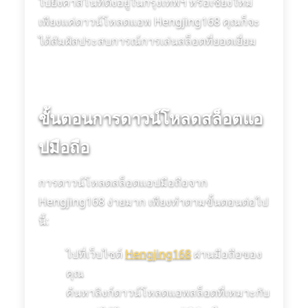
ไปยังคาสิโนที่ตั้งอยู่ในกรุงเทพฯ หรือเชียงใหม่
เพียงแค่ดาวน์โหลดแอพ Hengjing168 คุณก็จะ
ได้สัมผัสประสบการณ์การเล่นสล็อตที่ยอดเยี่ยม
ขั้นตอนการดาวน์โหลดสล็อตแอ
ปมือถือ
การดาวน์โหลดสล็อตแอปมือถือจาก
Hengjing168 ง่ายมาก เพียงทำตามขั้นตอนต่อไป
นี้:
ไปที่เว็บไซต์
Hengjing168
ผ่านมือถือของ
คุณ
ค้นหาลิงก์ดาวน์โหลดแอพสล็อตที่เหมาะกับ