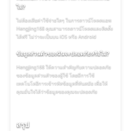
ไม่?
ไม่ต้องเสียค่าใช้จ่ายใดๆ ในการดาวน์โหลดแอพ
Hengjing168 คุณสามารถดาวน์โหลดและติดตั้ง
ได้ฟรี ไม่ว่าจะเป็นบน iOS หรือ Android
ข้อมูลส่วนตัวของฉันจะปลอดภัยหรือไม่?
Hengjing168 ให้ความสำคัญกับความปลอดภัย
ของข้อมูลส่วนตัวของผู้ใช้ โดยมีการใช้
เทคโนโลยีการเข้ารหัสข้อมูลที่ทันสมัย เพื่อให้
คุณมั่นใจได้ว่าข้อมูลของคุณจะปลอดภัย
สรุป