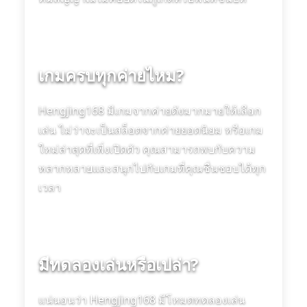
เกมครบทุกค่ายไหม?
Hengjing168 มีเกมจากค่ายดังมากมายให้เลือก
เล่น ไม่ว่าจะเป็นสล็อตจากค่ายยอดนิยม หรือเกม
ใหม่ล่าสุดที่เพิ่งเปิดตัว คุณสามารถพบกับความ
หลากหลายและสนุกไปกับเกมที่คุณชื่นชอบได้ทุก
เวลา
มีทดลองเล่นหรือเปล่า?
แน่นอนว่า Hengjing168 มีโหมดทดลองเล่น