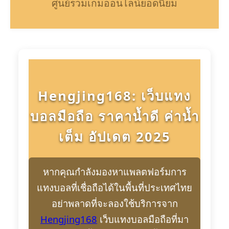
ศูนย์รวมเกมออนไลน์ยอดนิยม
Hengjing168: เว็บแทง
บอลมือถือ ราคาน้ำดี ค่าน้ำ
เต็ม อัปเดต 2025
หากคุณกำลังมองหาแพลตฟอร์มการ
แทงบอลที่เชื่อถือได้ในพื้นที่ประเทศไทย
อย่าพลาดที่จะลองใช้บริการจาก
Hengjing168
เว็บแทงบอลมือถือที่มา