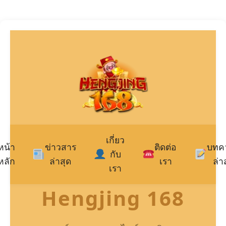
เกี่ยว
หน้า
ข่าวสาร
ติดต่อ
บทค
กับ
หลัก
ล่าสุด
เรา
ล่า
เรา
Hengjing 168