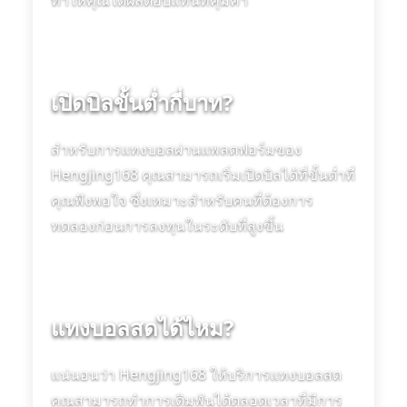
เปิดบิลขั้นต่ำกี่บาท?
สำหรับการแทงบอลผ่านแพลตฟอร์มของ
Hengjing168 คุณสามารถเริ่มเปิดบิลได้ที่ขั้นต่ำที่
คุณพึงพอใจ ซึ่งเหมาะสำหรับคนที่ต้องการ
ทดลองก่อนการลงทุนในระดับที่สูงขึ้น
แทงบอลสดได้ไหม?
แน่นอนว่า Hengjing168 ให้บริการแทงบอลสด
คุณสามารถทำการเดิมพันได้ตลอดเวลาที่มีการ