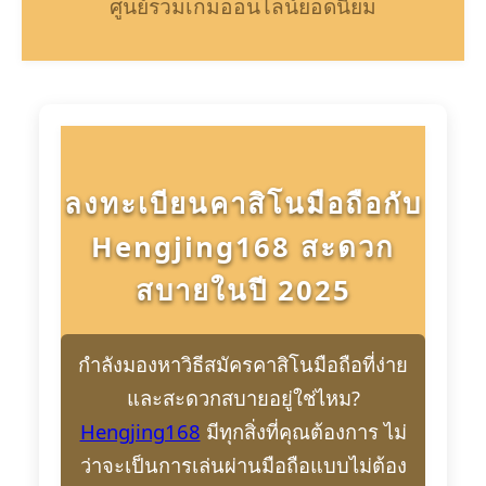
ศูนย์รวมเกมออนไลน์ยอดนิยม
ลงทะเบียนคาสิโนมือถือกับ
Hengjing168 สะดวก
สบายในปี 2025
กำลังมองหาวิธีสมัครคาสิโนมือถือที่ง่าย
และสะดวกสบายอยู่ใช่ไหม?
Hengjing168
มีทุกสิ่งที่คุณต้องการ ไม่
ว่าจะเป็นการเล่นผ่านมือถือแบบไม่ต้อง