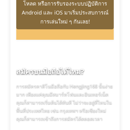
โหลด หรือการรับรองระบบปฏิบัติการ
Android และ iOS มาเริ่มประสบการณ์
การเล่นใหม่ ๆ กันเลย!
สมัครบนมือถือได้ไหม?
การสมัครคาสิโนมือถือกับ Hengjing168 นั้นง่าย
มาก เพียงแค่คุณมีสมาร์ทโฟนและอินเทอร์เน็ต
คุณก็สามารถเริ่มต้นได้ทันที ไม่ว่าจะอยู่ที่ไหนใน
พื้นที่ประเทศไทย เช่น กรุงเทพฯ หรือเชียงใหม่
คุณก็สามารถเข้าถึงการสมัครได้ตลอดเวลา