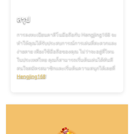
สรุป
การลงทะเบียนคาสิโนมือถือกับ Hengjing168 จะ
ทำให้คุณได้รับประสบการณ์การเล่นที่สะดวกและ
ง่ายดาย เพียงใช้มือถือของคุณ ไม่ว่าจะอยู่ที่ไหน
ในประเทศไทย คุณก็สามารถเริ่มต้นเล่นได้ทันที
สนใจสมัครสมาชิกและเริ่มต้นความสนุกได้เลยที่
Hengjing168
!