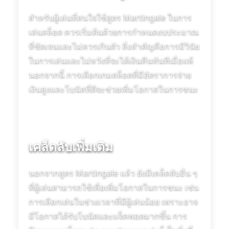
สำหรับผู้เล่นที่สนใจใช้สูตร Martingale ในการ
เล่นสล็อต ควรเริ่มต้นด้วยการกำหนดงบประมาณ
ที่ชัดเจนและไม่ควรเกินตัว สิ่งสำคัญคือการมีวินัย
ในการเล่นและไม่หวังที่จะได้เงินคืนทันทีเมื่อแพ้
นอกจากนี้ การเลือกเกมสล็อตที่มีอัตราการจ่าย
เงินสูงและโบนัสที่ดีจะช่วยเพิ่มโอกาสในการชนะ
เคล็ดลับเพิ่มเติม
นอกจากสูตร Martingale แล้ว ยังมีเคล็ดลับอื่น ๆ
ที่ผู้เล่นสามารถใช้เพื่อเพิ่มโอกาสในการชนะ เช่น
การเลือกเล่นในช่วงเวลาที่มีผู้เล่นน้อย เพราะอาจ
มีโอกาสได้รับโบนัสและแจ็คพอตมากขึ้น การ