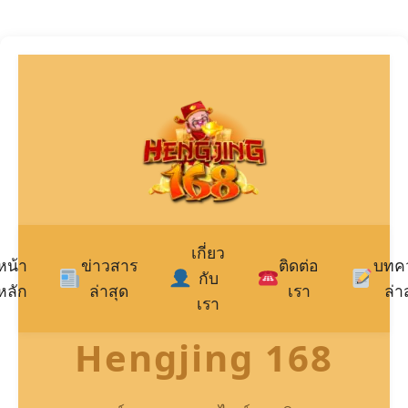
เกี่ยว
หน้า
ข่าวสาร
ติดต่อ
บทค
กับ
หลัก
ล่าสุด
เรา
ล่า
เรา
Hengjing 168