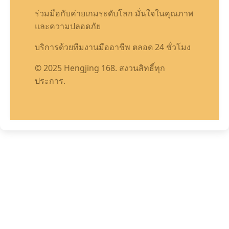
ร่วมมือกับค่ายเกมระดับโลก มั่นใจในคุณภาพ
และความปลอดภัย
บริการด้วยทีมงานมืออาชีพ ตลอด 24 ชั่วโมง
© 2025 Hengjing 168. สงวนสิทธิ์ทุก
ประการ.