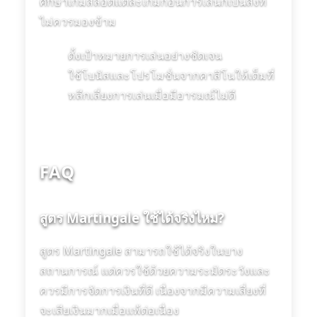
ศึกษาเกมสล็อตแต่ละเกมก่อนการเล่นก็เป็นสิ่งที่
ไม่ควรมองข้าม
ตั้งเป้าหมายการเล่นอย่างชัดเจน
ใช้โบนัสและโปรโมชั่นจากคาสิโนให้เต็มที่
หลีกเลี่ยงการเล่นเมื่อมีอารมณ์ไม่ดี
FAQ
สูตร Martingale ใช้ได้จริงไหม?
สูตร Martingale สามารถใช้ได้จริงในบาง
สถานการณ์ แต่ควรใช้ด้วยความระมัดระวังและ
ควรมีการจัดการเงินที่ดี เนื่องจากมีความเสี่ยงที่
จะเสียเงินมากเมื่อแพ้ต่อเนื่อง