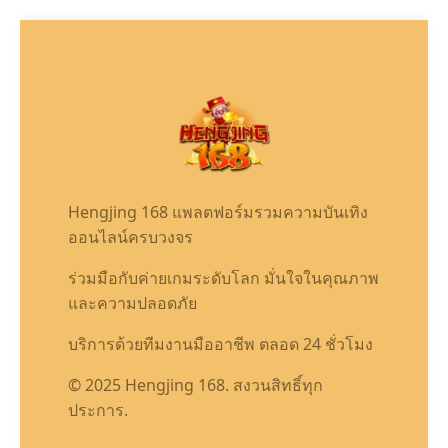
Hengjing 168 แพลตฟอร์มรวมความบันเทิง
ออนไลน์ครบวงจร
ร่วมมือกับค่ายเกมระดับโลก มั่นใจในคุณภาพ
และความปลอดภัย
บริการด้วยทีมงานมืออาชีพ ตลอด 24 ชั่วโมง
© 2025 Hengjing 168. สงวนสิทธิ์ทุก
ประการ.