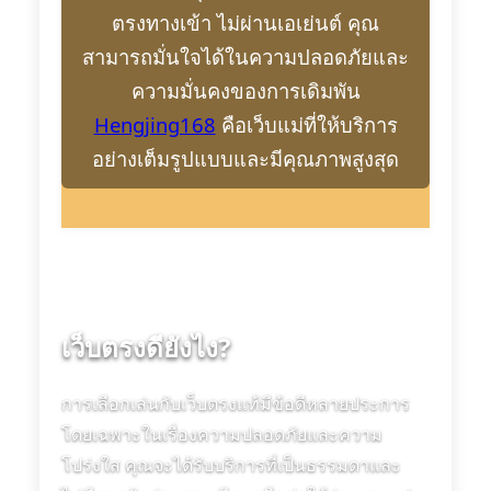
ตรงทางเข้า ไม่ผ่านเอเย่นต์ คุณ
สามารถมั่นใจได้ในความปลอดภัยและ
ความมั่นคงของการเดิมพัน
Hengjing168
คือเว็บแม่ที่ให้บริการ
อย่างเต็มรูปแบบและมีคุณภาพสูงสุด
เว็บตรงดียังไง?
การเลือกเล่นกับเว็บตรงแท้มีข้อดีหลายประการ
โดยเฉพาะในเรื่องความปลอดภัยและความ
โปร่งใส คุณจะได้รับบริการที่เป็นธรรมดาและ