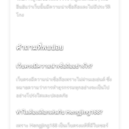
ยืนยันว่าเว็บนั้นมีความน่าเชื่อถือและไม่มีประวัติ
โกง
คำถามที่พบบ่อย
เว็บตรงมีความน่าเชื่อถืออย่างไร?
เว็บตรงมีความน่าเชื่อถือเพราะไม่ผ่านเอเย่นต์ ซึ่ง
หมายความว่าการทำธุรกรรมทุกอย่างจะเป็นไป
อย่างโปร่งใสและปลอดภัย
ทำไมต้องเลือกเล่นกับ Hengjing168?
เพราะ Hengjing168 เป็นเว็บตรงแท้ที่มีใบเซอร์