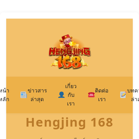
เกี่ยว
หน้า
ข่าวสาร
ติดต่อ
บทค
กับ
หลัก
ล่าสุด
เรา
ล่า
เรา
Hengjing 168