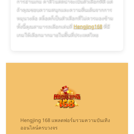
การอ่านเกม คาสิโนสดน่าจะเป็นตัวเลือกที่ดี แต่
ถ้าคุณชอบความสนุกและความตื่นเต้นจากการ
หมุนวงล้อ สล็อตก็เป็นตัวเลือกที่ไม่ควรมองข้าม
ทั้งนี้คุณสามารถเลือกเล่นที่
Hengjing168
ที่มี
เกมให้เลือกมากมายในพื้นที่ประเทศไทย
Hengjing 168 แพลตฟอร์มรวมความบันเทิง
ออนไลน์ครบวงจร