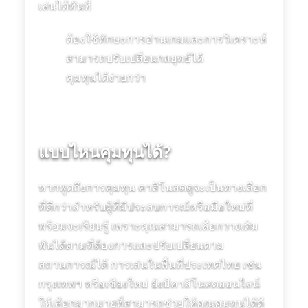
เล่นได้ทันที
ต้องใช้ทักษะการอ่านเกมและการวิเคราะห์
สามารถปรับเปลี่ยนกลยุทธ์ได้
คุมทุนได้ง่ายกว่า
แบบไหนคุมทุนได้?
หากพูดถึงการคุมทุน คาสิโนสดดูจะเป็นทางเลือก
ที่ดีกว่าสำหรับผู้ที่มีประสบการณ์หรือมือใหม่ที่
พร้อมจะเรียนรู้ เพราะคุณสามารถเลือกวางเดิม
พันได้ตามที่ต้องการและปรับเปลี่ยนตาม
สถานการณ์ได้ การเล่นในพื้นที่ประเทศไทย เช่น
กรุงเทพฯ หรือเชียงใหม่ ยังมีคาสิโนสดออนไลน์
ให้เลือกมากมายที่สามารถช่วยให้คุณคุมทุนได้ดี