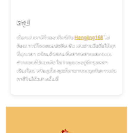
สรุป
เลือกเล่นคาสิโนออนไลน์กับ
Hengjing168
ไม่
ต้องดาวน์โหลดแอปพลิเคชัน เล่นผ่านมือถือได้ทุก
ที่ทุกเวลา พร้อมด้วยเกมที่หลากหลายและระบบ
ฝากถอนที่ปลอดภัย ไม่ว่าคุณจะอยู่ที่กรุงเทพฯ
เชียงใหม่ หรือภูเก็ต คุณก็สามารถสนุกกับการเล่น
คาสิโนได้อย่างเต็มที่