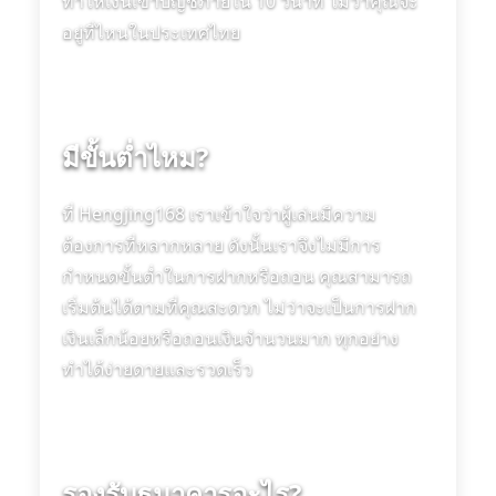
ทำให้เงินเข้าบัญชีภายใน 10 วินาที ไม่ว่าคุณจะ
อยู่ที่ไหนในประเทศไทย
มีขั้นต่ำไหม?
ที่ Hengjing168 เราเข้าใจว่าผู้เล่นมีความ
ต้องการที่หลากหลาย ดังนั้นเราจึงไม่มีการ
กำหนดขั้นต่ำในการฝากหรือถอน คุณสามารถ
เริ่มต้นได้ตามที่คุณสะดวก ไม่ว่าจะเป็นการฝาก
เงินเล็กน้อยหรือถอนเงินจำนวนมาก ทุกอย่าง
ทำได้ง่ายดายและรวดเร็ว
รองรับธนาคารอะไร?