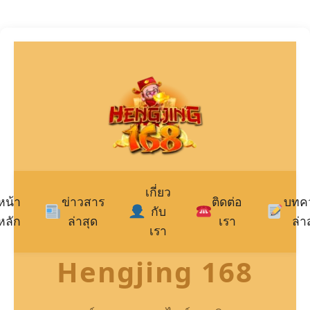
เกี่ยว
หน้า
ข่าวสาร
ติดต่อ
บทค
กับ
หลัก
ล่าสุด
เรา
ล่า
เรา
Hengjing 168