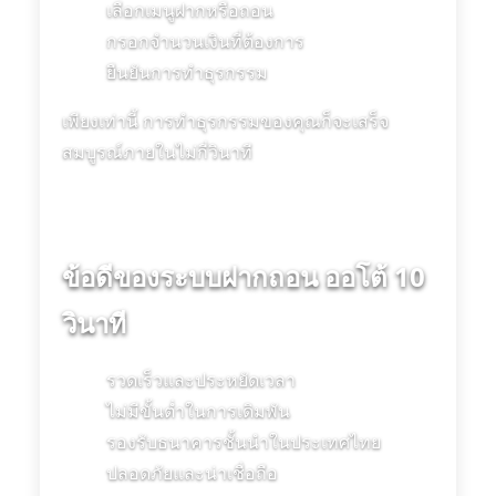
เลือกเมนูฝากหรือถอน
กรอกจำนวนเงินที่ต้องการ
ยืนยันการทำธุรกรรม
เพียงเท่านี้ การทำธุรกรรมของคุณก็จะเสร็จ
สมบูรณ์ภายในไม่กี่วินาที
ข้อดีของระบบฝากถอน ออโต้ 10
วินาที
รวดเร็วและประหยัดเวลา
ไม่มีขั้นต่ำในการเดิมพัน
รองรับธนาคารชั้นนำในประเทศไทย
ปลอดภัยและน่าเชื่อถือ