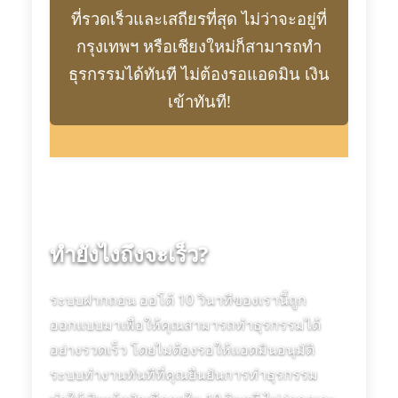
ที่รวดเร็วและเสถียรที่สุด ไม่ว่าจะอยู่ที่
กรุงเทพฯ หรือเชียงใหม่ก็สามารถทำ
ธุรกรรมได้ทันที ไม่ต้องรอแอดมิน เงิน
เข้าทันที!
ทำยังไงถึงจะเร็ว?
ระบบฝากถอน ออโต้ 10 วินาทีของเรานี้ถูก
ออกแบบมาเพื่อให้คุณสามารถทำธุรกรรมได้
อย่างรวดเร็ว โดยไม่ต้องรอให้แอดมินอนุมัติ
ระบบทำงานทันทีที่คุณยืนยันการทำธุรกรรม