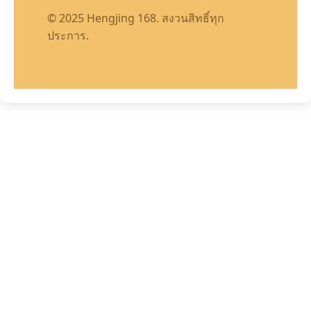
© 2025 Hengjing 168. สงวนสิทธิ์ทุก
ประการ.