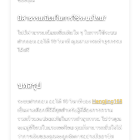
มีค่าธรรมเนียมในการใช้ระบบไหม?
ไม่มีค่าธรรมเนียมเพิ่มเติมใด ๆ ในการใช้ระบบ
ฝากถอน ออโต้ 10 วินาที คุณสามารถทำธุรกรรม
ได้ฟรี
บทสรุป
ระบบฝากถอน ออโต้ 10 วินาทีของ
Hengjing168
เป็นทางเลือกที่ดีที่สุดสำหรับผู้ที่ต้องการความ
รวดเร็วและปลอดภัยในการทำธุรกรรม ไม่ว่าคุณ
จะอยู่ที่ไหนในประเทศไทย คุณก็สามารถมั่นใจได้
ว่าการเงินของคุณจะถูกจัดการอย่างมืออาชีพ