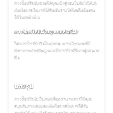
การซื้อฟรีสปินช่วยให้คุณเข้าสู่รอบโบนัสได้ทันที
เพิ่มโอกาสในการได้รับเงินรางวัลโดยไม่ต้องรอ
ให้โชคเข้าข้าง
ควรซื้อฟรีสปินในทุกเกมหรือไม่?
ไม่ควรซื้อฟรีสปินในทุกเกม ควรเลือกเกมที่มี
อัตราการจ่ายเงินสูงและมีการรีวิวที่ดีจากผู้เล่นคน
อื่น
บทสรุป
การซื้อฟรีสปินในเกมสล็อตสามารถทำให้คุณ
สนุกกับการเล่นและเพิ่มโอกาสในการได้รับ
รางวัลได้ อย่างไรก็ตาม ควรพิจารณาเกมและงบ