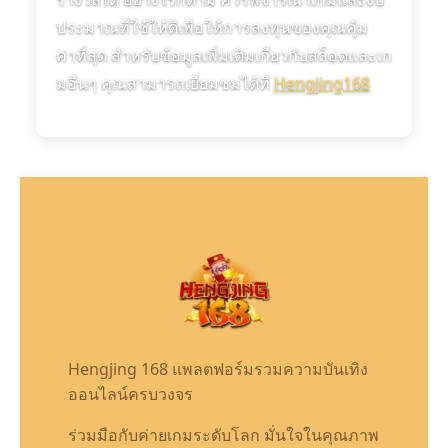
ประมาณที่ใช้ให้ดีเพื่อให้การลงทุนของคุณคุ้ม
ค่าที่สุด สำหรับข้อมูลเพิ่มเติมเกี่ยวกับสล็อตและเก
มอื่นๆ คุณสามารถเยี่ยมชมได้ที่
Hengjing168
Hengjing 168 แพลตฟอร์มรวมความบันเทิง
ออนไลน์ครบวงจร
ร่วมมือกับค่ายเกมระดับโลก มั่นใจในคุณภาพ