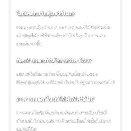
โบนัสต้อนรับคุ้มจริงไหม?
แน่นอนว่าคุ้มค่ามาก เพราะคุณจะได้รับเงินเพิ่ม
เข้าบัญชีทันทีที่ฝากเงิน ทำให้มีทุนในการเล่น
เกมส์มากขึ้น
ต้องทำยอดเทิร์นโอเวอร์เท่าไหร่?
ยอดเทิร์นโอเวอร์จะขึ้นอยู่กับเงื่อนไขของ
Hengjing168 แต่โดยทั่วไปจะไม่สูงมากจนเกินไป
สามารถถอนโบนัสได้ทันทีหรือไม่?
การถอนโบนัสต้อนรับจะต้องทำตามเงื่อนไขที่
กำหนดไว้ก่อน แต่การทำตามเงื่อนไขนั้นไม่ยาก
อย่างที่คิด