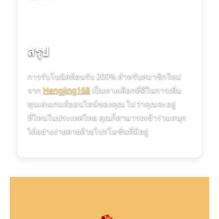
สรุป
การรับโบนัสต้อนรับ 200% สำหรับสมาชิกใหม่
จาก
Hengjing168
เป็นทางเลือกที่ดีในการเพิ่ม
ทุนเล่นเกมส์ออนไลน์ของคุณ ไม่ว่าคุณจะอยู่
ที่ไหนในประเทศไทย คุณก็สามารถเข้าร่วมสนุก
ได้อย่างง่ายดายด้วยโปรโมชั่นที่มีอยู่