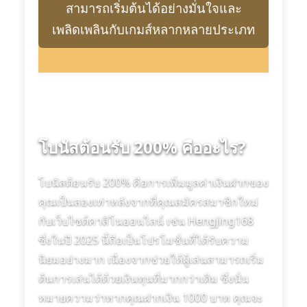
สามารถเริ่มต้นได้อย่างมั่นใจและ
เพลิดเพลินกับเกมส์หลากหลายประเภท
โบนัสต้อนรับ 200% คืออะไร?
โบนัสต้อนรับ 200% คือการเพิ่มมูลค่าเงินฝากของ
คุณเป็นสองเท่าหลังจากที่คุณสมัครสมาชิกใหม่
กับเว็บไซต์คาสิโนออนไลน์ เช่น Hengjing168
ซึ่งในปี 2025 นี้ถือเป็นโปรโมชั่นที่ได้รับความ
นิยมอย่างมาก เนื่องจากช่วยให้ผู้เล่นสามารถเริ่ม
ต้นการเล่นได้ด้วยเงินทุนที่มากกว่าเดิม ซึ่งนั่น
หมายความว่าหากคุณฝากเงิน 1000 บาท คุณจะ