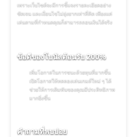
เพราะเว็บไซต์จะมีการชี้แจงรายละเอียดอย่าง
ชัดเจน และเงื่อนไขไม่ยุ่งยากเท่าที่คิด เพียงแค่
เล่นตามที่กำหนดคุณก็สามารถถอนเงินได้จริง
ข้อดีของโบนัสต้อนรับ 200%
เพิ่มโอกาสในการชนะด้วยทุนที่มากขึ้น
เปิดโอกาสให้ทดลองเล่นเกมส์ใหม่ ๆ ได้
ช่วยให้การเดิมพันของคุณมีประสิทธิภาพ
มากยิ่งขึ้น
คำถามที่พบบ่อย